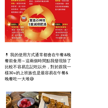
💊 我的使用方式通常都會在午餐&晚
餐前食用～這兩個時間點我發現除了
比較不容易忘記吃以外，
對於跟我一
樣30+的上班族也是最容易在午餐&
晚餐吃一大堆😅