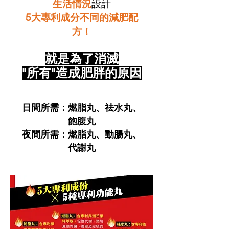
生活情況
設計
5大專利成分不同的減肥配
方！
就是為了消滅
"所有"
​造成肥胖的原因
日間所需：燃脂丸、祛水丸、
飽腹丸
夜間所需：燃脂丸、動腸丸、
代謝丸