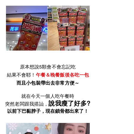
原本想說5顆會不會忘記吃
結果不會耶！
午餐＆晚餐飯後各吃一包
而且小包裝帶出去非常方便～
就在今天一個人吃午餐時
說我瘦了好多?
突然老闆跟我搭訕，
以前下巴黏脖子，現在鎖骨都出來了！