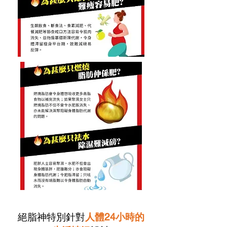
絕脂神特別針對
人體24小時的