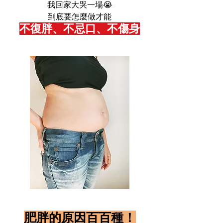
​我回家大哭一場😭
到底要怎麼做才能
不復胖、不忌口、不傷身
肥胖的原因百百種！