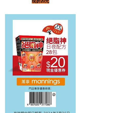
現折20元