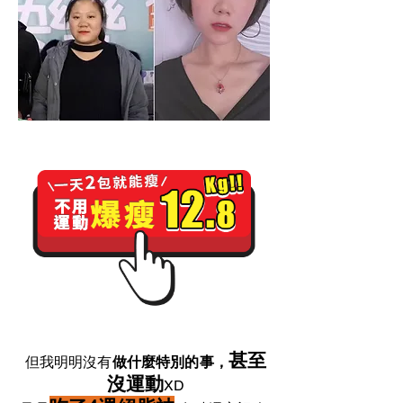
甚至
但我明明沒有
做什麼特別的事，
沒運動
XD