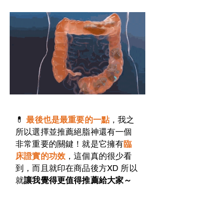
💊
最後也是最重要的一點
，我之
所以選擇並推薦絕脂神還有一個
非常重要的關鍵！就是它擁有
臨
床證實的功效
，這個真的很少看
到，而且就印在商品後方XD 所以
就
讓我覺得更值得推薦給大家～